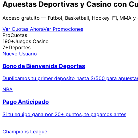
Apuestas Deportivas y Casino con Cu
Acceso gratuito — Futbol, Basketball, Hockey, F1, MMA y
Ver Cuotas Ahora
Ver Promociones
Pro
Cuotas
190+
Juegos Casino
7+
Deportes
Nuevo Usuario
Bono de Bienvenida Deportes
Duplicamos tu primer depósito hasta S/500 para apuestas
NBA
Pago Anticipado
Si tu equipo gana por 20+ puntos, te pagamos antes
Champions League