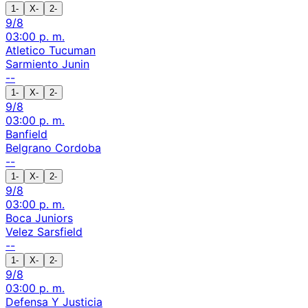
1
-
X
-
2
-
9/8
03:00 p. m.
Atletico Tucuman
Sarmiento Junin
-
-
1
-
X
-
2
-
9/8
03:00 p. m.
Banfield
Belgrano Cordoba
-
-
1
-
X
-
2
-
9/8
03:00 p. m.
Boca Juniors
Velez Sarsfield
-
-
1
-
X
-
2
-
9/8
03:00 p. m.
Defensa Y Justicia