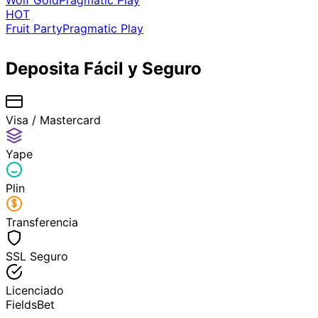
Wolf Gold
Pragmatic Play
HOT
Fruit Party
Pragmatic Play
Deposita Fácil y Seguro
Visa / Mastercard
Yape
Plin
Transferencia
SSL Seguro
Licenciado
FieldsBet