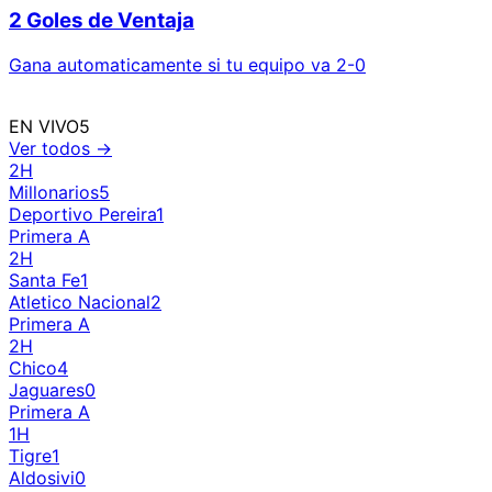
2 Goles de Ventaja
Gana automaticamente si tu equipo va 2-0
EN VIVO
5
Ver todos →
2H
Millonarios
5
Deportivo Pereira
1
Primera A
2H
Santa Fe
1
Atletico Nacional
2
Primera A
2H
Chico
4
Jaguares
0
Primera A
1H
Tigre
1
Aldosivi
0