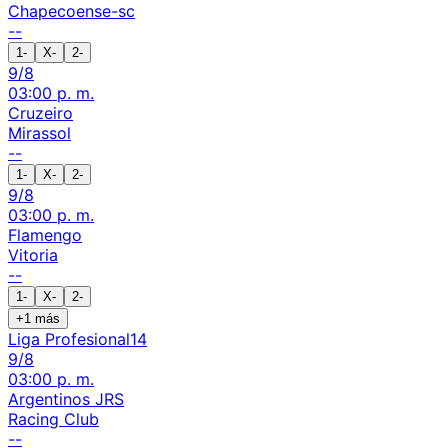
Chapecoense-sc
-
-
1
-
X
-
2
-
9/8
03:00 p. m.
Cruzeiro
Mirassol
-
-
1
-
X
-
2
-
9/8
03:00 p. m.
Flamengo
Vitoria
-
-
1
-
X
-
2
-
+1 más
Liga Profesional
14
9/8
03:00 p. m.
Argentinos JRS
Racing Club
-
-