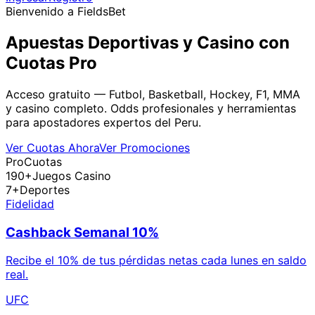
Bienvenido a FieldsBet
Apuestas Deportivas y Casino con
Cuotas Pro
Acceso gratuito — Futbol, Basketball, Hockey, F1, MMA
y casino completo. Odds profesionales y herramientas
para apostadores expertos del Peru.
Ver Cuotas Ahora
Ver Promociones
Pro
Cuotas
190+
Juegos Casino
7+
Deportes
Fidelidad
Cashback Semanal 10%
Recibe el 10% de tus pérdidas netas cada lunes en saldo
real.
UFC