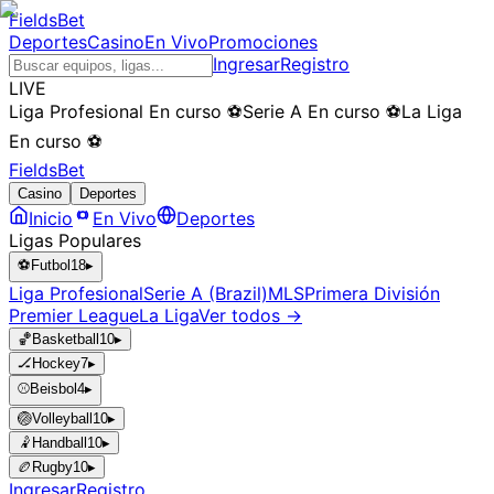
FieldsBet
Deportes
Casino
En Vivo
Promociones
Ingresar
Registro
LIVE
Liga Profesional
En curso
⚽
Serie A
En curso
⚽
La Liga
En curso
⚽
FieldsBet
Casino
Deportes
Inicio
En Vivo
Deportes
Ligas Populares
⚽
Futbol
18
▸
Liga Profesional
Serie A (Brazil)
MLS
Primera División
Premier League
La Liga
Ver todos →
🏀
Basketball
10
▸
🏒
Hockey
7
▸
⚾
Beisbol
4
▸
🏐
Volleyball
10
▸
🤾
Handball
10
▸
🏉
Rugby
10
▸
Ingresar
Registro