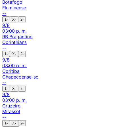
Botafogo
Fluminense
-
-
1
-
X
-
2
-
9/8
03:00 p. m.
RB Bragantino
Corinthians
-
-
1
-
X
-
2
-
9/8
03:00 p. m.
Coritiba
Chapecoense-sc
-
-
1
-
X
-
2
-
9/8
03:00 p. m.
Cruzeiro
Mirassol
-
-
1
-
X
-
2
-