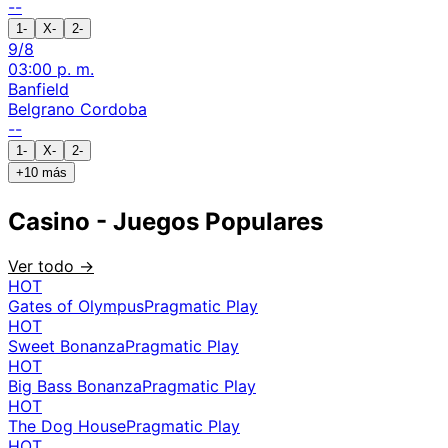
-
-
1
-
X
-
2
-
9/8
03:00 p. m.
Banfield
Belgrano Cordoba
-
-
1
-
X
-
2
-
+10 más
Casino - Juegos Populares
Ver todo →
HOT
Gates of Olympus
Pragmatic Play
HOT
Sweet Bonanza
Pragmatic Play
HOT
Big Bass Bonanza
Pragmatic Play
HOT
The Dog House
Pragmatic Play
HOT