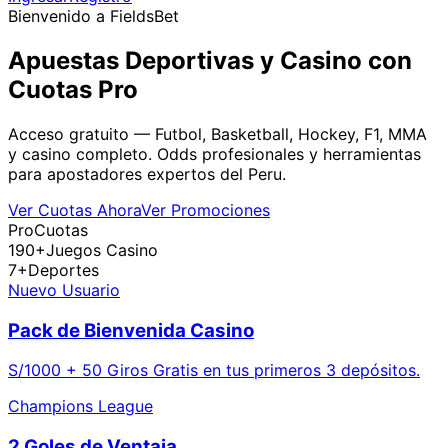
Bienvenido a FieldsBet
Apuestas Deportivas y Casino con
Cuotas Pro
Acceso gratuito — Futbol, Basketball, Hockey, F1, MMA
y casino completo. Odds profesionales y herramientas
para apostadores expertos del Peru.
Ver Cuotas Ahora
Ver Promociones
Pro
Cuotas
190+
Juegos Casino
7+
Deportes
Nuevo Usuario
Pack de Bienvenida Casino
S/1000 + 50 Giros Gratis en tus primeros 3 depósitos.
Champions League
2 Goles de Ventaja