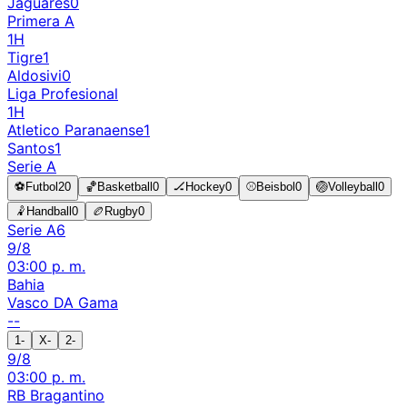
Jaguares
0
Primera A
1H
Tigre
1
Aldosivi
0
Liga Profesional
1H
Atletico Paranaense
1
Santos
1
Serie A
⚽
Futbol
20
🏀
Basketball
0
🏒
Hockey
0
⚾
Beisbol
0
🏐
Volleyball
0
🤾
Handball
0
🏉
Rugby
0
Serie A
6
9/8
03:00 p. m.
Bahia
Vasco DA Gama
-
-
1
-
X
-
2
-
9/8
03:00 p. m.
RB Bragantino