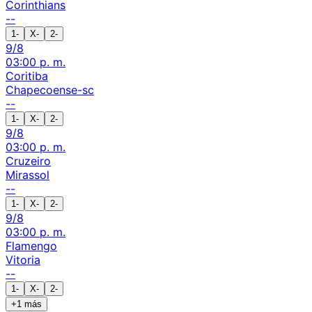
Corinthians
-
-
1
-
X
-
2
-
9/8
03:00 p. m.
Coritiba
Chapecoense-sc
-
-
1
-
X
-
2
-
9/8
03:00 p. m.
Cruzeiro
Mirassol
-
-
1
-
X
-
2
-
9/8
03:00 p. m.
Flamengo
Vitoria
-
-
1
-
X
-
2
-
+1 más