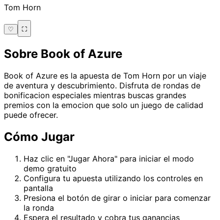
Tom Horn
♡
⛶
Sobre
Book of Azure
Book of Azure es la apuesta de Tom Horn por un viaje
de aventura y descubrimiento. Disfruta de rondas de
bonificacion especiales mientras buscas grandes
premios con la emocion que solo un juego de calidad
puede ofrecer.
Cómo Jugar
Haz clic en "Jugar Ahora" para iniciar el modo
demo gratuito
Configura tu apuesta utilizando los controles en
pantalla
Presiona el botón de girar o iniciar para comenzar
la ronda
Espera el resultado y cobra tus ganancias