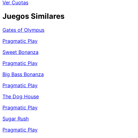
Ver Cuotas
Juegos Similares
Gates of Olympus
Pragmatic Play
Sweet Bonanza
Pragmatic Play
Big Bass Bonanza
Pragmatic Play
The Dog House
Pragmatic Play
Sugar Rush
Pragmatic Play