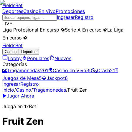
FieldsBet
Deportes
Casino
En Vivo
Promociones
Ingresar
Registro
LIVE
Liga Profesional
En curso
⚽
Serie A
En curso
⚽
La Liga
En curso
⚽
FieldsBet
Casino
Deportes
Lobby
Populares
Nuevos
Categorías
🎰
Tragamonedas
201
🎥
Casino en Vivo
30
🚀
Crash
21
🃏
Juegos de Mesa
5
💎
Jackpot
8
Ingresar
Registro
Inicio
/
Casino
/
Tragamonedas
/
Fruit Zen
▶
Jugar Ahora
Juega en
1xBet
Fruit Zen