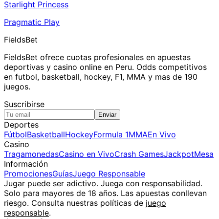
Starlight Princess
Pragmatic Play
FieldsBet
FieldsBet ofrece cuotas profesionales en apuestas
deportivas y casino online en Peru. Odds competitivos
en futbol, basketball, hockey, F1, MMA y mas de 190
juegos.
Suscribirse
Enviar
Deportes
Fútbol
Basketball
Hockey
Formula 1
MMA
En Vivo
Casino
Tragamonedas
Casino en Vivo
Crash Games
Jackpot
Mesa
Información
Promociones
Guías
Juego Responsable
Jugar puede ser adictivo. Juega con responsabilidad.
Solo para mayores de 18 años. Las apuestas conllevan
riesgo. Consulta nuestras políticas de
juego
responsable
.