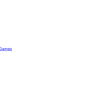
 Games