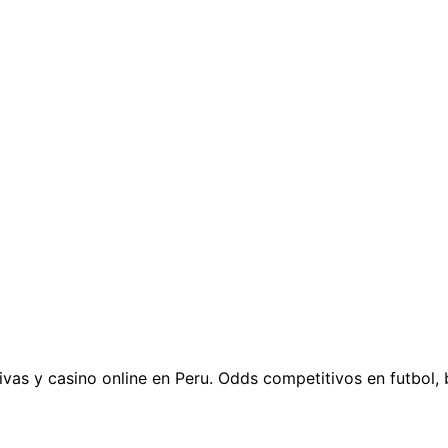
ivas y casino online en Peru. Odds competitivos en futbol,