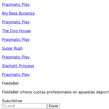
Pragmatic Play
Big Bass Bonanza
Pragmatic Play
The Dog House
Pragmatic Play
Sugar Rush
Pragmatic Play
Starlight Princess
Pragmatic Play
FieldsBet
FieldsBet ofrece cuotas profesionales en apuestas deport
Suscribirse
Enviar