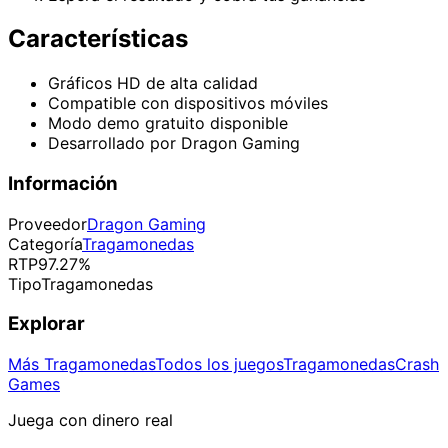
Características
Gráficos HD de alta calidad
Compatible con dispositivos móviles
Modo demo gratuito disponible
Desarrollado por
Dragon Gaming
Información
Proveedor
Dragon Gaming
Categoría
Tragamonedas
RTP
97.27
%
Tipo
Tragamonedas
Explorar
Más
Tragamonedas
Todos los juegos
Tragamonedas
Crash
Games
Juega con dinero real