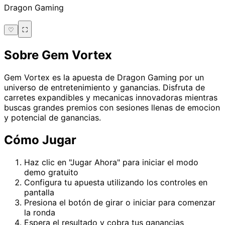
Dragon Gaming
♡
⛶
Sobre
Gem Vortex
Gem Vortex es la apuesta de Dragon Gaming por un
universo de entretenimiento y ganancias. Disfruta de
carretes expandibles y mecanicas innovadoras mientras
buscas grandes premios con sesiones llenas de emocion
y potencial de ganancias.
Cómo Jugar
Haz clic en "Jugar Ahora" para iniciar el modo
demo gratuito
Configura tu apuesta utilizando los controles en
pantalla
Presiona el botón de girar o iniciar para comenzar
la ronda
Espera el resultado y cobra tus ganancias