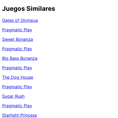
Juegos Similares
Gates of Olympus
Pragmatic Play
Sweet Bonanza
Pragmatic Play
Big Bass Bonanza
Pragmatic Play
The Dog House
Pragmatic Play
Sugar Rush
Pragmatic Play
Starlight Princess