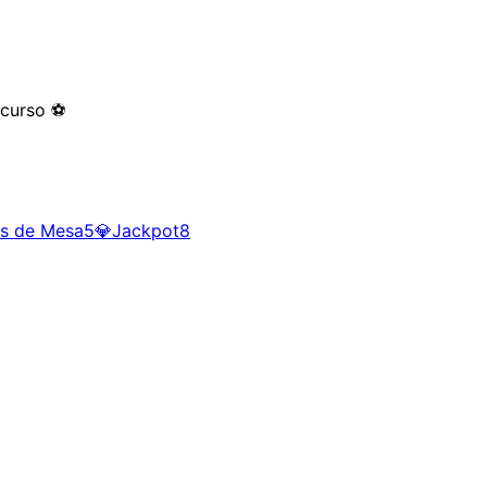
 curso
⚽
s de Mesa
5
💎
Jackpot
8