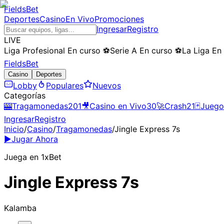
FieldsBet
Deportes
Casino
En Vivo
Promociones
Ingresar
Registro
LIVE
Liga Profesional
En curso
⚽
Serie A
En curso
⚽
La Liga
En
FieldsBet
Casino
Deportes
Lobby
Populares
Nuevos
Categorías
🎰
Tragamonedas
201
🎥
Casino en Vivo
30
🚀
Crash
21
🃏
Juego
Ingresar
Registro
Inicio
/
Casino
/
Tragamonedas
/
Jingle Express 7s
▶
Jugar Ahora
Juega en
1xBet
Jingle Express 7s
Kalamba