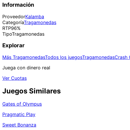
Información
Proveedor
Kalamba
Categoría
Tragamonedas
RTP
96
%
Tipo
Tragamonedas
Explorar
Más
Tragamonedas
Todos los juegos
Tragamonedas
Crash
Juega con dinero real
Ver Cuotas
Juegos Similares
Gates of Olympus
Pragmatic Play
Sweet Bonanza