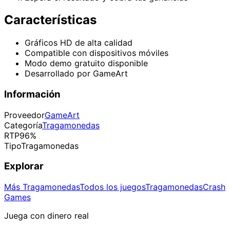
Características
Gráficos HD de alta calidad
Compatible con dispositivos móviles
Modo demo gratuito disponible
Desarrollado por
GameArt
Información
Proveedor
GameArt
Categoría
Tragamonedas
RTP
96
%
Tipo
Tragamonedas
Explorar
Más
Tragamonedas
Todos los juegos
Tragamonedas
Crash
Games
Juega con dinero real