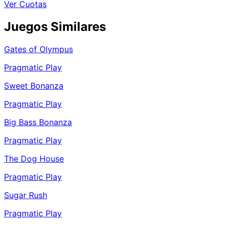
Ver Cuotas
Juegos Similares
Gates of Olympus
Pragmatic Play
Sweet Bonanza
Pragmatic Play
Big Bass Bonanza
Pragmatic Play
The Dog House
Pragmatic Play
Sugar Rush
Pragmatic Play