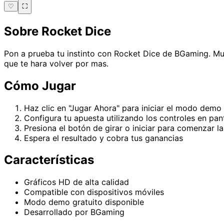
♡
⛶
Sobre
Rocket Dice
Pon a prueba tu instinto con Rocket Dice de BGaming. Mul
que te hara volver por mas.
Cómo Jugar
Haz clic en "Jugar Ahora" para iniciar el modo demo 
Configura tu apuesta utilizando los controles en pant
Presiona el botón de girar o iniciar para comenzar l
Espera el resultado y cobra tus ganancias
Características
Gráficos HD de alta calidad
Compatible con dispositivos móviles
Modo demo gratuito disponible
Desarrollado por
BGaming