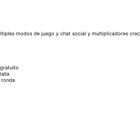
tiples modos de juego y chat social y multiplicadores cre
gratuito
alla
a ronda