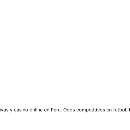
ivas y casino online en Peru. Odds competitivos en futbol,