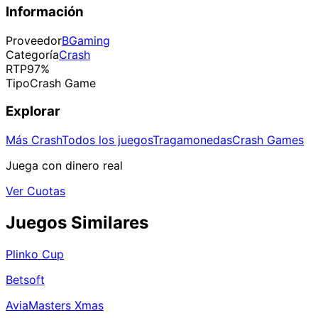
Información
Proveedor
BGaming
Categoría
Crash
RTP
97
%
Tipo
Crash Game
Explorar
Más
Crash
Todos los juegos
Tragamonedas
Crash Games
Juega con dinero real
Ver Cuotas
Juegos Similares
Plinko Cup
Betsoft
AviaMasters Xmas