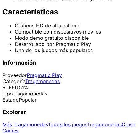
Características
Gráficos HD de alta calidad
Compatible con dispositivos móviles
Modo demo gratuito disponible
Desarrollado por
Pragmatic Play
Uno de los juegos más populares
Información
Proveedor
Pragmatic Play
Categoría
Tragamonedas
RTP
96.51
%
Tipo
Tragamonedas
Estado
Popular
Explorar
Más
Tragamonedas
Todos los juegos
Tragamonedas
Crash
Games