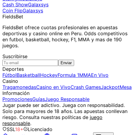
Cash Show
Galaxsys
Coin Flip
Galaxsys
FieldsBet
FieldsBet ofrece cuotas profesionales en apuestas
deportivas y casino online en Peru. Odds competitivos
en futbol, basketball, hockey, F1, MMA y mas de 190
juegos.
Suscribirse
Enviar
Deportes
Fútbol
Basketball
Hockey
Formula 1
MMA
En Vivo
Casino
Tragamonedas
Casino en Vivo
Crash Games
Jackpot
Mesa
Información
Promociones
Guías
Juego Responsable
Jugar puede ser adictivo. Juega con responsabilidad.
Solo para mayores de 18 años. Las apuestas conllevan
riesgo. Consulta nuestras políticas de
juego
responsable
.
SSL
18+
Licenciado