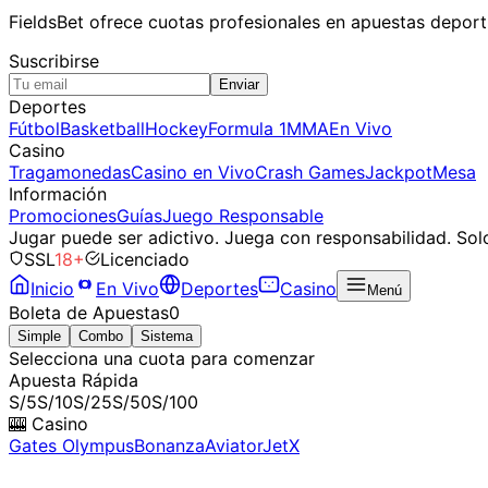
FieldsBet ofrece cuotas profesionales en apuestas deport
Suscribirse
Enviar
Deportes
Fútbol
Basketball
Hockey
Formula 1
MMA
En Vivo
Casino
Tragamonedas
Casino en Vivo
Crash Games
Jackpot
Mesa
Información
Promociones
Guías
Juego Responsable
Jugar puede ser adictivo. Juega con responsabilidad. Sol
SSL
18+
Licenciado
Inicio
En Vivo
Deportes
Casino
Menú
Boleta de Apuestas
0
Simple
Combo
Sistema
Selecciona una cuota para comenzar
Apuesta Rápida
S/5
S/10
S/25
S/50
S/100
🎰 Casino
Gates Olympus
Bonanza
Aviator
JetX