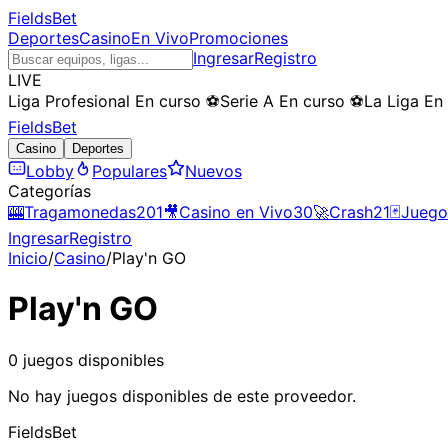
FieldsBet
Deportes
Casino
En Vivo
Promociones
Ingresar
Registro
LIVE
Liga Profesional
En curso
⚽
Serie A
En curso
⚽
La Liga
En
FieldsBet
Casino
Deportes
Lobby
Populares
Nuevos
Categorías
🎰
Tragamonedas
201
🎥
Casino en Vivo
30
🚀
Crash
21
🃏
Juego
Ingresar
Registro
Inicio
/
Casino
/
Play'n GO
Play'n GO
0
juegos disponibles
No hay juegos disponibles de este proveedor.
FieldsBet