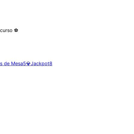
 curso
⚽
s de Mesa
5
💎
Jackpot
8