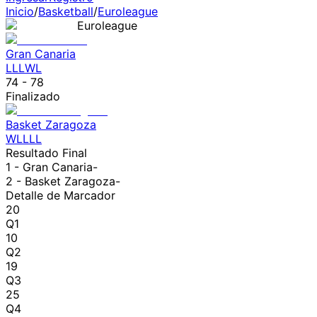
Inicio
/
Basketball
/
Euroleague
Euroleague
Gran Canaria
L
L
L
W
L
74
-
78
Finalizado
Basket Zaragoza
W
L
L
L
L
Resultado Final
1 -
Gran Canaria
-
2 -
Basket Zaragoza
-
Detalle de Marcador
20
Q1
10
Q2
19
Q3
25
Q4