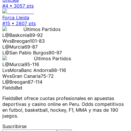
Unicaja
#
4
•
3057
pts
Forca Lleida
#
15
•
2807
pts
Últimos Partidos
L
@
Baskonia
89-92
W
vs
Breogan
101-83
L
@
Murcia
69-87
L
@
San Pablo Burgos
90-97
Últimos Partidos
L
@
Murcia
95-116
L
vs
MoraBanc Andorra
88-116
W
vs
Gran Canaria
75-72
L
@
Breogan
87-114
FieldsBet
FieldsBet ofrece cuotas profesionales en apuestas
deportivas y casino online en Peru. Odds competitivos
en futbol, basketball, hockey, F1, MMA y mas de 190
juegos.
Suscribirse