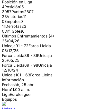
Posición en Liga
4
Posición
15
3057
Puntos
2807
23
Victorias
11
0
Empates
0
11
Derrotas
23
0
Dif. Goles
0
Últimos Enfrentamientos (
4
)
25/04/26
Unicaja
91
-
72
Forca Lleida
06/12/25
Forca Lleida
88
-
89
Unicaja
25/05/25
Forca Lleida
69
-
98
Unicaja
12/10/24
Unicaja
101
-
63
Forca Lleida
Información
Fecha
sáb, 25 abr.
Hora
11:00 a. m.
Liga
Euroleague
Equipos