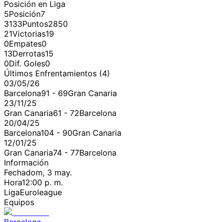
Posición en Liga
5
Posición
7
3133
Puntos
2850
21
Victorias
19
0
Empates
0
13
Derrotas
15
0
Dif. Goles
0
Últimos Enfrentamientos (
4
)
03/05/26
Barcelona
91
-
69
Gran Canaria
23/11/25
Gran Canaria
61
-
72
Barcelona
20/04/25
Barcelona
104
-
90
Gran Canaria
12/01/25
Gran Canaria
74
-
77
Barcelona
Información
Fecha
dom, 3 may.
Hora
12:00 p. m.
Liga
Euroleague
Equipos