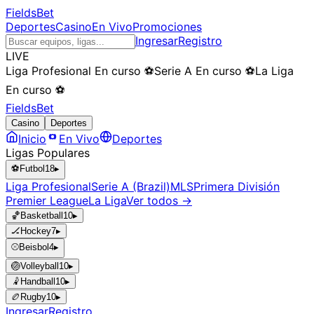
FieldsBet
Deportes
Casino
En Vivo
Promociones
Ingresar
Registro
LIVE
Liga Profesional
En curso
⚽
Serie A
En curso
⚽
La Liga
En curso
⚽
FieldsBet
Casino
Deportes
Inicio
En Vivo
Deportes
Ligas Populares
⚽
Futbol
18
▸
Liga Profesional
Serie A (Brazil)
MLS
Primera División
Premier League
La Liga
Ver todos →
🏀
Basketball
10
▸
🏒
Hockey
7
▸
⚾
Beisbol
4
▸
🏐
Volleyball
10
▸
🤾
Handball
10
▸
🏉
Rugby
10
▸
Ingresar
Registro