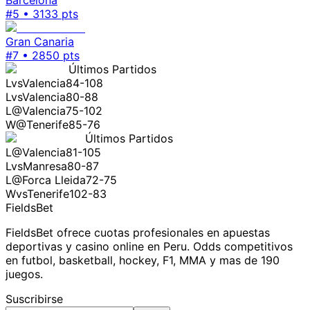
Barcelona
#
5
•
3133
pts
Gran Canaria
#
7
•
2850
pts
Últimos Partidos
L
vs
Valencia
84-108
L
vs
Valencia
80-88
L
@
Valencia
75-102
W
@
Tenerife
85-76
Últimos Partidos
L
@
Valencia
81-105
L
vs
Manresa
80-87
L
@
Forca Lleida
72-75
W
vs
Tenerife
102-83
FieldsBet
FieldsBet ofrece cuotas profesionales en apuestas
deportivas y casino online en Peru. Odds competitivos
en futbol, basketball, hockey, F1, MMA y mas de 190
juegos.
Suscribirse