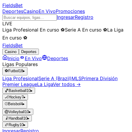
FieldsBet
Deportes
Casino
En Vivo
Promociones
Ingresar
Registro
LIVE
Liga Profesional
En curso
⚽
Serie A
En curso
⚽
La Liga
En curso
⚽
FieldsBet
Casino
Deportes
Inicio
En Vivo
Deportes
Ligas Populares
⚽
Futbol
18
▸
Liga Profesional
Serie A (Brazil)
MLS
Primera División
Premier League
La Liga
Ver todos →
🏀
Basketball
10
▸
🏒
Hockey
7
▸
⚾
Beisbol
4
▸
🏐
Volleyball
10
▸
🤾
Handball
10
▸
🏉
Rugby
10
▸
Ingresar
Registro