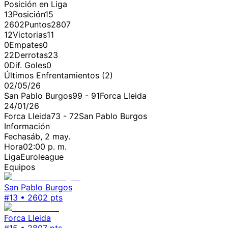
Posición en Liga
13
Posición
15
2602
Puntos
2807
12
Victorias
11
0
Empates
0
22
Derrotas
23
0
Dif. Goles
0
Últimos Enfrentamientos (
2
)
02/05/26
San Pablo Burgos
99
-
91
Forca Lleida
24/01/26
Forca Lleida
73
-
72
San Pablo Burgos
Información
Fecha
sáb, 2 may.
Hora
02:00 p. m.
Liga
Euroleague
Equipos
San Pablo Burgos
#
13
•
2602
pts
Forca Lleida