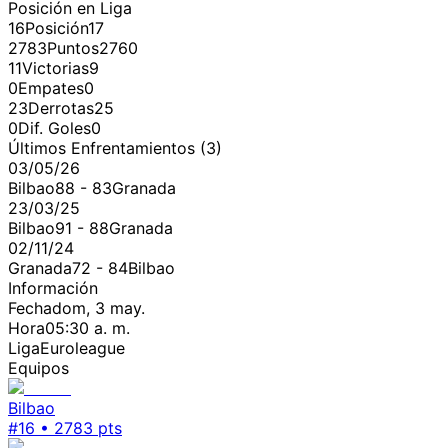
Posición en Liga
16
Posición
17
2783
Puntos
2760
11
Victorias
9
0
Empates
0
23
Derrotas
25
0
Dif. Goles
0
Últimos Enfrentamientos (
3
)
03/05/26
Bilbao
88
-
83
Granada
23/03/25
Bilbao
91
-
88
Granada
02/11/24
Granada
72
-
84
Bilbao
Información
Fecha
dom, 3 may.
Hora
05:30 a. m.
Liga
Euroleague
Equipos
Bilbao
#
16
•
2783
pts