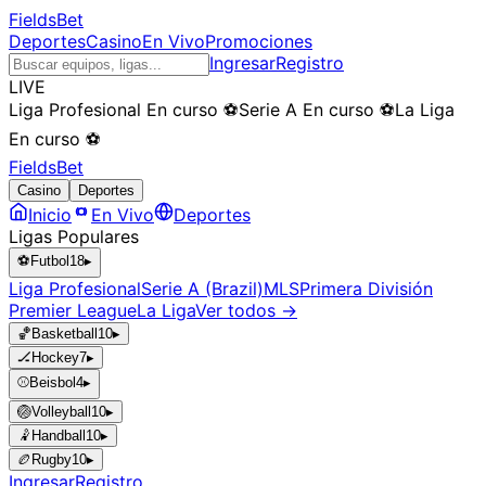
FieldsBet
Deportes
Casino
En Vivo
Promociones
Ingresar
Registro
LIVE
Liga Profesional
En curso
⚽
Serie A
En curso
⚽
La Liga
En curso
⚽
FieldsBet
Casino
Deportes
Inicio
En Vivo
Deportes
Ligas Populares
⚽
Futbol
18
▸
Liga Profesional
Serie A (Brazil)
MLS
Primera División
Premier League
La Liga
Ver todos →
🏀
Basketball
10
▸
🏒
Hockey
7
▸
⚾
Beisbol
4
▸
🏐
Volleyball
10
▸
🤾
Handball
10
▸
🏉
Rugby
10
▸
Ingresar
Registro