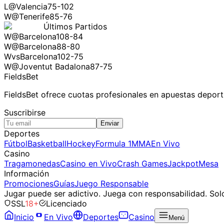
L
@
Valencia
75-102
W
@
Tenerife
85-76
Últimos Partidos
W
@
Barcelona
108-84
W
@
Barcelona
88-80
W
vs
Barcelona
102-75
W
@
Joventut Badalona
87-75
FieldsBet
FieldsBet ofrece cuotas profesionales en apuestas deport
Suscribirse
Enviar
Deportes
Fútbol
Basketball
Hockey
Formula 1
MMA
En Vivo
Casino
Tragamonedas
Casino en Vivo
Crash Games
Jackpot
Mesa
Información
Promociones
Guías
Juego Responsable
Jugar puede ser adictivo. Juega con responsabilidad. Sol
SSL
18+
Licenciado
Inicio
En Vivo
Deportes
Casino
Menú