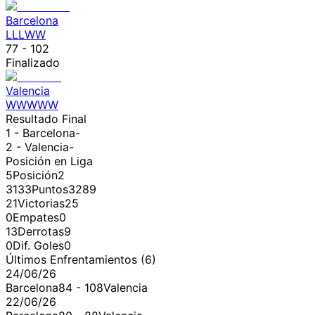
Barcelona
L
L
L
W
W
77
-
102
Finalizado
Valencia
W
W
W
W
W
Resultado Final
1 -
Barcelona
-
2 -
Valencia
-
Posición en Liga
5
Posición
2
3133
Puntos
3289
21
Victorias
25
0
Empates
0
13
Derrotas
9
0
Dif. Goles
0
Últimos Enfrentamientos (
6
)
24/06/26
Barcelona
84
-
108
Valencia
22/06/26