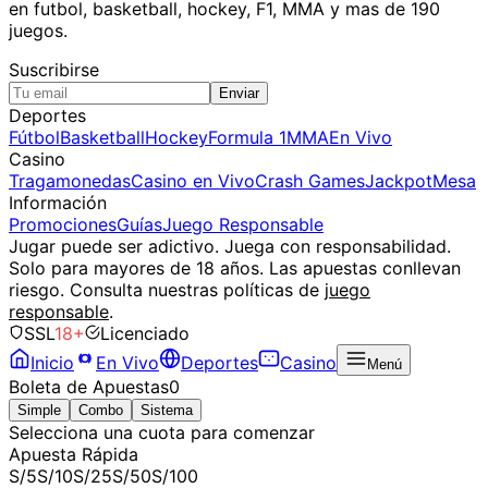
en futbol, basketball, hockey, F1, MMA y mas de 190
juegos.
Suscribirse
Enviar
Deportes
Fútbol
Basketball
Hockey
Formula 1
MMA
En Vivo
Casino
Tragamonedas
Casino en Vivo
Crash Games
Jackpot
Mesa
Información
Promociones
Guías
Juego Responsable
Jugar puede ser adictivo. Juega con responsabilidad.
Solo para mayores de 18 años. Las apuestas conllevan
riesgo. Consulta nuestras políticas de
juego
responsable
.
SSL
18+
Licenciado
Inicio
En Vivo
Deportes
Casino
Menú
Boleta de Apuestas
0
Simple
Combo
Sistema
Selecciona una cuota para comenzar
Apuesta Rápida
S/5
S/10
S/25
S/50
S/100