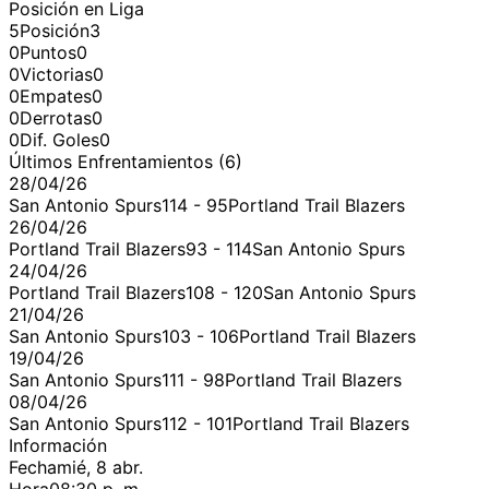
Posición en Liga
5
Posición
3
0
Puntos
0
0
Victorias
0
0
Empates
0
0
Derrotas
0
0
Dif. Goles
0
Últimos Enfrentamientos (
6
)
28/04/26
San Antonio Spurs
114
-
95
Portland Trail Blazers
26/04/26
Portland Trail Blazers
93
-
114
San Antonio Spurs
24/04/26
Portland Trail Blazers
108
-
120
San Antonio Spurs
21/04/26
San Antonio Spurs
103
-
106
Portland Trail Blazers
19/04/26
San Antonio Spurs
111
-
98
Portland Trail Blazers
08/04/26
San Antonio Spurs
112
-
101
Portland Trail Blazers
Información
Fecha
mié, 8 abr.