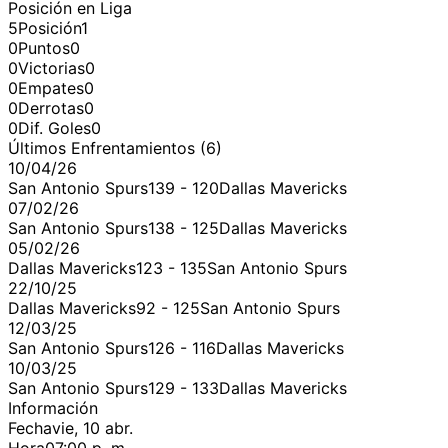
Posición en Liga
5
Posición
1
0
Puntos
0
0
Victorias
0
0
Empates
0
0
Derrotas
0
0
Dif. Goles
0
Últimos Enfrentamientos (
6
)
10/04/26
San Antonio Spurs
139
-
120
Dallas Mavericks
07/02/26
San Antonio Spurs
138
-
125
Dallas Mavericks
05/02/26
Dallas Mavericks
123
-
135
San Antonio Spurs
22/10/25
Dallas Mavericks
92
-
125
San Antonio Spurs
12/03/25
San Antonio Spurs
126
-
116
Dallas Mavericks
10/03/25
San Antonio Spurs
129
-
133
Dallas Mavericks
Información
Fecha
vie, 10 abr.