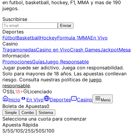
en futbol, basketball, hockey, F1, MMA y mas de 190
juegos.
Suscribirse
Enviar
Deportes
Fútbol
Basketball
Hockey
Formula 1
MMA
En Vivo
Casino
Tragamonedas
Casino en Vivo
Crash Games
Jackpot
Mesa
Información
Promociones
Guías
Juego Responsable
Jugar puede ser adictivo. Juega con responsabilidad.
Solo para mayores de 18 años. Las apuestas conllevan
riesgo. Consulta nuestras políticas de
juego
responsable
.
SSL
18+
Licenciado
Inicio
En Vivo
Deportes
Casino
Menú
Boleta de Apuestas
0
Simple
Combo
Sistema
Selecciona una cuota para comenzar
Apuesta Rápida
S/5
S/10
S/25
S/50
S/100