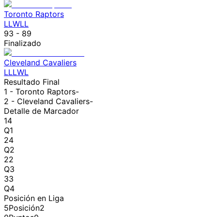
Toronto Raptors
L
L
W
L
L
93
-
89
Finalizado
Cleveland Cavaliers
L
L
L
W
L
Resultado Final
1 -
Toronto Raptors
-
2 -
Cleveland Cavaliers
-
Detalle de Marcador
14
Q1
24
Q2
22
Q3
33
Q4
Posición en Liga
5
Posición
2