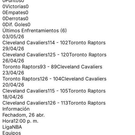
0
Puntos
0
0
Victorias
0
0
Empates
0
0
Derrotas
0
0
Dif. Goles
0
Últimos Enfrentamientos (
6
)
03/05/26
Cleveland Cavaliers
114
-
102
Toronto Raptors
29/04/26
Cleveland Cavaliers
125
-
120
Toronto Raptors
26/04/26
Toronto Raptors
93
-
89
Cleveland Cavaliers
23/04/26
Toronto Raptors
126
-
104
Cleveland Cavaliers
20/04/26
Cleveland Cavaliers
115
-
105
Toronto Raptors
18/04/26
Cleveland Cavaliers
126
-
113
Toronto Raptors
Información
Fecha
dom, 26 abr.
Hora
12:00 p. m.
Liga
NBA
Equipos