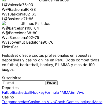
Últimos Partidos
L
@
Valencia
76-90
W
@
Baskonia
96-88
W
vs
Baskonia
82-63
L
@
Baskonia
71-85
Últimos Partidos
W
@
Barcelona
108-84
W
@
Barcelona
88-80
W
vs
Barcelona
102-75
W
vs
Joventut Badalona
90-76
FieldsBet
FieldsBet ofrece cuotas profesionales en apuestas
deportivas y casino online en Peru. Odds competitivos
en futbol, basketball, hockey, F1, MMA y mas de 190
juegos.
Suscribirse
Enviar
Deportes
Fútbol
Basketball
Hockey
Formula 1
MMA
En Vivo
Casino
Tragamonedas
Casino en Vivo
Crash Games
Jackpot
Mesa