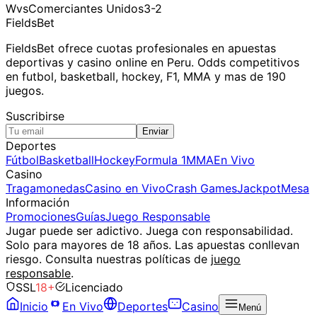
W
vs
Comerciantes Unidos
3-2
FieldsBet
FieldsBet ofrece cuotas profesionales en apuestas
deportivas y casino online en Peru. Odds competitivos
en futbol, basketball, hockey, F1, MMA y mas de 190
juegos.
Suscribirse
Enviar
Deportes
Fútbol
Basketball
Hockey
Formula 1
MMA
En Vivo
Casino
Tragamonedas
Casino en Vivo
Crash Games
Jackpot
Mesa
Información
Promociones
Guías
Juego Responsable
Jugar puede ser adictivo. Juega con responsabilidad.
Solo para mayores de 18 años. Las apuestas conllevan
riesgo. Consulta nuestras políticas de
juego
responsable
.
SSL
18+
Licenciado
Inicio
En Vivo
Deportes
Casino
Menú