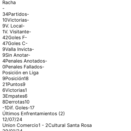
Racha
-
34
Partidos
-
10
Victorias
-
9
V. Local
-
1
V. Visitante
-
42
Goles F
-
47
Goles C
-
9
Valla Invicta
-
9
Sin Anotar
-
4
Penales Anotados
-
0
Penales Fallados
-
Posición en Liga
9
Posición
18
21
Puntos
9
6
Victorias
1
3
Empates
6
8
Derrotas
10
-1
Dif. Goles
-17
Últimos Enfrentamientos (
2
)
12/07/24
Union Comercio
1
-
2
Cultural Santa Rosa