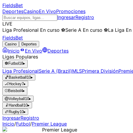
FieldsBet
Deportes
Casino
En Vivo
Promociones
Ingresar
Registro
LIVE
Liga Profesional
En curso
⚽
Serie A
En curso
⚽
La Liga
En
FieldsBet
Casino
Deportes
Inicio
En Vivo
Deportes
Ligas Populares
⚽
Futbol
18
▸
Liga Profesional
Serie A (Brazil)
MLS
Primera División
Premi
🏀
Basketball
10
▸
🏒
Hockey
7
▸
⚾
Beisbol
4
▸
🏐
Volleyball
10
▸
🤾
Handball
10
▸
🏉
Rugby
10
▸
Ingresar
Registro
Inicio
/
Futbol
/
Premier League
Premier League