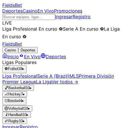
FieldsBet
Deportes
Casino
En Vivo
Promociones
Ingresar
Registro
LIVE
Liga Profesional
En curso
⚽
Serie A
En curso
⚽
La Liga
En curso
⚽
FieldsBet
Casino
Deportes
Inicio
En Vivo
Deportes
Ligas Populares
⚽
Futbol
18
▸
Liga Profesional
Serie A (Brazil)
MLS
Primera División
Premier League
La Liga
Ver todos →
🏀
Basketball
10
▸
🏒
Hockey
7
▸
⚾
Beisbol
4
▸
🏐
Volleyball
10
▸
🤾
Handball
10
▸
🏉
Rugby
10
▸
Ingresar
Registro