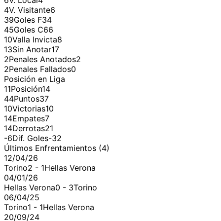
6
V. Local
4
4
V. Visitante
6
39
Goles F
34
45
Goles C
66
10
Valla Invicta
8
13
Sin Anotar
17
2
Penales Anotados
2
2
Penales Fallados
0
Posición en Liga
11
Posición
14
44
Puntos
37
10
Victorias
10
14
Empates
7
14
Derrotas
21
-6
Dif. Goles
-32
Últimos Enfrentamientos (
4
)
12/04/26
Torino
2
-
1
Hellas Verona
04/01/26
Hellas Verona
0
-
3
Torino
06/04/25
Torino
1
-
1
Hellas Verona
20/09/24