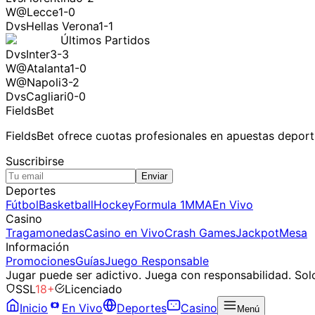
W
@
Lecce
1-0
D
vs
Hellas Verona
1-1
Últimos Partidos
D
vs
Inter
3-3
W
@
Atalanta
1-0
W
@
Napoli
3-2
D
vs
Cagliari
0-0
FieldsBet
FieldsBet ofrece cuotas profesionales en apuestas deport
Suscribirse
Enviar
Deportes
Fútbol
Basketball
Hockey
Formula 1
MMA
En Vivo
Casino
Tragamonedas
Casino en Vivo
Crash Games
Jackpot
Mesa
Información
Promociones
Guías
Juego Responsable
Jugar puede ser adictivo. Juega con responsabilidad. Sol
SSL
18+
Licenciado
Inicio
En Vivo
Deportes
Casino
Menú