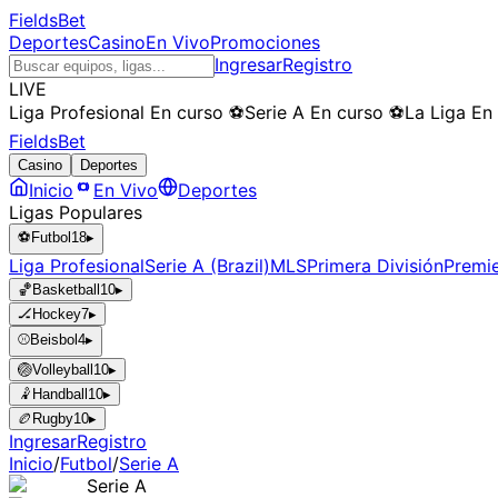
FieldsBet
Deportes
Casino
En Vivo
Promociones
Ingresar
Registro
LIVE
Liga Profesional
En curso
⚽
Serie A
En curso
⚽
La Liga
En
FieldsBet
Casino
Deportes
Inicio
En Vivo
Deportes
Ligas Populares
⚽
Futbol
18
▸
Liga Profesional
Serie A (Brazil)
MLS
Primera División
Premi
🏀
Basketball
10
▸
🏒
Hockey
7
▸
⚾
Beisbol
4
▸
🏐
Volleyball
10
▸
🤾
Handball
10
▸
🏉
Rugby
10
▸
Ingresar
Registro
Inicio
/
Futbol
/
Serie A
Serie A