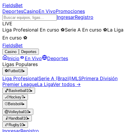
FieldsBet
Deportes
Casino
En Vivo
Promociones
Ingresar
Registro
LIVE
Liga Profesional
En curso
⚽
Serie A
En curso
⚽
La Liga
En curso
⚽
FieldsBet
Casino
Deportes
Inicio
En Vivo
Deportes
Ligas Populares
⚽
Futbol
18
▸
Liga Profesional
Serie A (Brazil)
MLS
Primera División
Premier League
La Liga
Ver todos →
🏀
Basketball
10
▸
🏒
Hockey
7
▸
⚾
Beisbol
4
▸
🏐
Volleyball
10
▸
🤾
Handball
10
▸
🏉
Rugby
10
▸
Ingresar
Registro