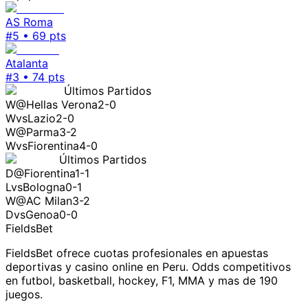
AS Roma
#
5
•
69
pts
Atalanta
#
3
•
74
pts
Últimos Partidos
W
@
Hellas Verona
2-0
W
vs
Lazio
2-0
W
@
Parma
3-2
W
vs
Fiorentina
4-0
Últimos Partidos
D
@
Fiorentina
1-1
L
vs
Bologna
0-1
W
@
AC Milan
3-2
D
vs
Genoa
0-0
FieldsBet
FieldsBet ofrece cuotas profesionales en apuestas
deportivas y casino online en Peru. Odds competitivos
en futbol, basketball, hockey, F1, MMA y mas de 190
juegos.