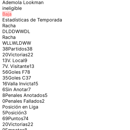
Ademola Lookman
ineligible
Baja
Estadísticas de Temporada
Racha
DLDDWWDL
Racha
WLLWLDWW
38
Partidos
38
20
Victorias
22
13
V. Local
9
7
V. Visitante
13
56
Goles F
78
35
Goles C
37
16
Valla Invicta
15
6
Sin Anotar
7
8
Penales Anotados
5
0
Penales Fallados
2
Posición en Liga
5
Posición
3
69
Puntos
74
20
Victorias
22