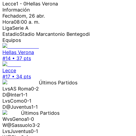
Lecce
1
-
0
Hellas Verona
Información
Fecha
dom, 26 abr.
Hora
08:00 a. m.
Liga
Serie A
Estadio
Stadio Marcantonio Bentegodi
Equipos
Hellas Verona
#
14
•
37
pts
Lecce
#
17
•
34
pts
Últimos Partidos
L
vs
AS Roma
0-2
D
@
Inter
1-1
L
vs
Como
0-1
D
@
Juventus
1-1
Últimos Partidos
W
vs
Genoa
1-0
W
@
Sassuolo
3-2
L
vs
Juventus
0-1