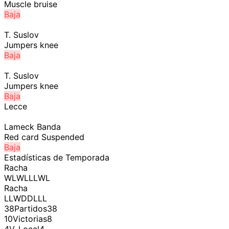
Muscle bruise
Baja
T. Suslov
Jumpers knee
Baja
T. Suslov
Jumpers knee
Baja
Lecce
Lameck Banda
Red card Suspended
Baja
Estadísticas de Temporada
Racha
WLWLLLWL
Racha
LLWDDLLL
38
Partidos
38
10
Victorias
8