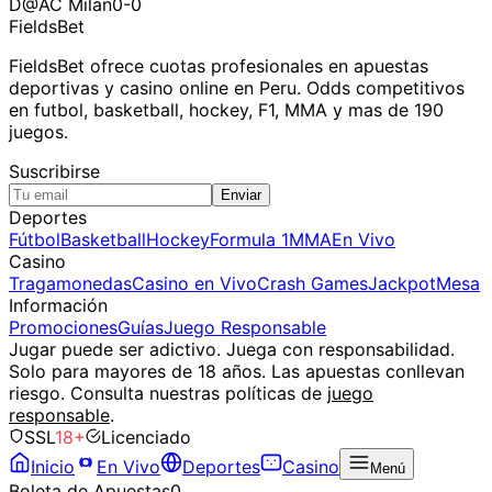
D
@
AC Milan
0-0
FieldsBet
FieldsBet ofrece cuotas profesionales en apuestas
deportivas y casino online en Peru. Odds competitivos
en futbol, basketball, hockey, F1, MMA y mas de 190
juegos.
Suscribirse
Enviar
Deportes
Fútbol
Basketball
Hockey
Formula 1
MMA
En Vivo
Casino
Tragamonedas
Casino en Vivo
Crash Games
Jackpot
Mesa
Información
Promociones
Guías
Juego Responsable
Jugar puede ser adictivo. Juega con responsabilidad.
Solo para mayores de 18 años. Las apuestas conllevan
riesgo. Consulta nuestras políticas de
juego
responsable
.
SSL
18+
Licenciado
Inicio
En Vivo
Deportes
Casino
Menú
Boleta de Apuestas
0