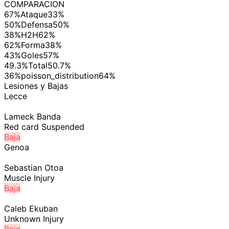
COMPARACION
67%
Ataque
33%
50%
Defensa
50%
38%
H2H
62%
62%
Forma
38%
43%
Goles
57%
49.3%
Total
50.7%
36%
poisson_distribution
64%
Lesiones y Bajas
Lecce
Lameck Banda
Red card Suspended
Baja
Genoa
Sebastian Otoa
Muscle Injury
Baja
Caleb Ekuban
Unknown Injury