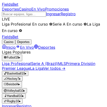
FieldsBet
Deportes
Casino
En Vivo
Promociones
Ingresar
Registro
LIVE
Liga Profesional
En curso
⚽
Serie A
En curso
⚽
La Liga
En curso
⚽
FieldsBet
Casino
Deportes
Inicio
En Vivo
Deportes
Ligas Populares
⚽
Futbol
18
▸
Liga Profesional
Serie A (Brazil)
MLS
Primera División
Premier League
La Liga
Ver todos →
🏀
Basketball
10
▸
🏒
Hockey
7
▸
⚾
Beisbol
4
▸
🏐
Volleyball
10
▸
🤾
Handball
10
▸
🏉
Rugby
10
▸
Ingresar
Registro