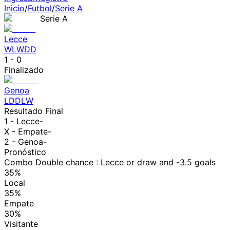
Inicio
/
Futbol
/
Serie A
Serie A
Lecce
W
L
W
D
D
1
-
0
Finalizado
Genoa
L
D
D
L
W
Resultado Final
1 -
Lecce
-
X - Empate
-
2 -
Genoa
-
Pronóstico
Combo Double chance : Lecce or draw and -3.5 goals
35%
Local
35%
Empate
30%
Visitante