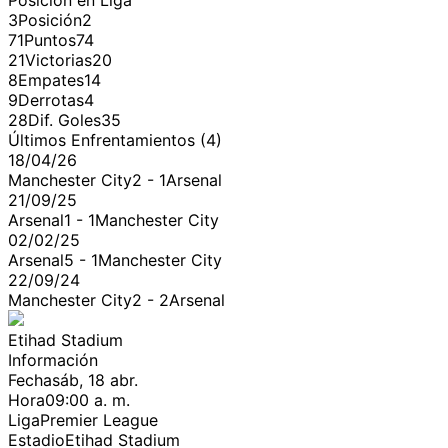
Posición en Liga
3
Posición
2
71
Puntos
74
21
Victorias
20
8
Empates
14
9
Derrotas
4
28
Dif. Goles
35
Últimos Enfrentamientos (
4
)
18/04/26
Manchester City
2
-
1
Arsenal
21/09/25
Arsenal
1
-
1
Manchester City
02/02/25
Arsenal
5
-
1
Manchester City
22/09/24
Manchester City
2
-
2
Arsenal
Etihad Stadium
Información
Fecha
sáb, 18 abr.
Hora
09:00 a. m.
Liga
Premier League
Estadio
Etihad Stadium