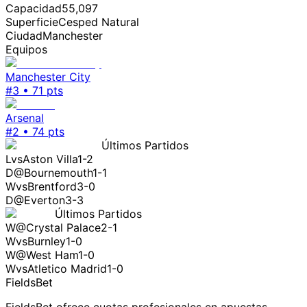
Capacidad
55,097
Superficie
Cesped Natural
Ciudad
Manchester
Equipos
Manchester City
#
3
•
71
pts
Arsenal
#
2
•
74
pts
Últimos Partidos
L
vs
Aston Villa
1-2
D
@
Bournemouth
1-1
W
vs
Brentford
3-0
D
@
Everton
3-3
Últimos Partidos
W
@
Crystal Palace
2-1
W
vs
Burnley
1-0
W
@
West Ham
1-0
W
vs
Atletico Madrid
1-0
FieldsBet