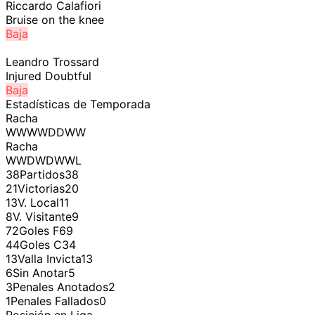
Riccardo Calafiori
Bruise on the knee
Baja
Leandro Trossard
Injured Doubtful
Baja
Estadísticas de Temporada
Racha
WWWWDDWW
Racha
WWDWDWWL
38
Partidos
38
21
Victorias
20
13
V. Local
11
8
V. Visitante
9
72
Goles F
69
44
Goles C
34
13
Valla Invicta
13
6
Sin Anotar
5
3
Penales Anotados
2
1
Penales Fallados
0