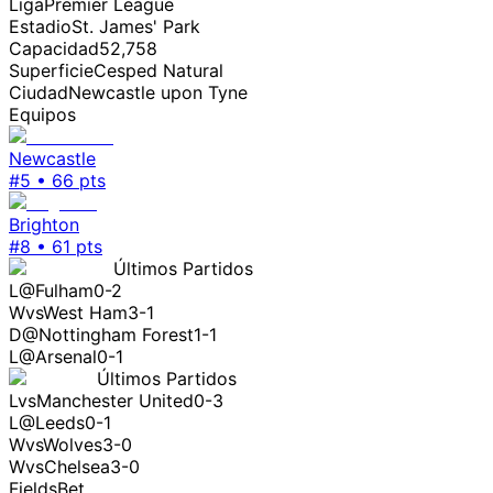
Liga
Premier League
Estadio
St. James' Park
Capacidad
52,758
Superficie
Cesped Natural
Ciudad
Newcastle upon Tyne
Equipos
Newcastle
#
5
•
66
pts
Brighton
#
8
•
61
pts
Últimos Partidos
L
@
Fulham
0-2
W
vs
West Ham
3-1
D
@
Nottingham Forest
1-1
L
@
Arsenal
0-1
Últimos Partidos
L
vs
Manchester United
0-3
L
@
Leeds
0-1
W
vs
Wolves
3-0
W
vs
Chelsea
3-0
FieldsBet