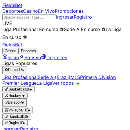
FieldsBet
Deportes
Casino
En Vivo
Promociones
Ingresar
Registro
LIVE
Liga Profesional
En curso
⚽
Serie A
En curso
⚽
La Liga
En curso
⚽
FieldsBet
Casino
Deportes
Inicio
En Vivo
Deportes
Ligas Populares
⚽
Futbol
18
▸
Liga Profesional
Serie A (Brazil)
MLS
Primera División
Premier League
La Liga
Ver todos →
🏀
Basketball
10
▸
🏒
Hockey
7
▸
⚾
Beisbol
4
▸
🏐
Volleyball
10
▸
🤾
Handball
10
▸
🏉
Rugby
10
▸
Ingresar
Registro