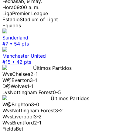
Fecha
sáb, 9 may.
Hora
09:00 a. m.
Liga
Premier League
Estadio
Stadium of Light
Equipos
Sunderland
#
7
•
54
pts
Manchester United
#
15
•
42
pts
Últimos Partidos
W
vs
Chelsea
2-1
W
@
Everton
3-1
D
@
Wolves
1-1
L
vs
Nottingham Forest
0-5
Últimos Partidos
W
@
Brighton
3-0
W
vs
Nottingham Forest
3-2
W
vs
Liverpool
3-2
W
vs
Brentford
2-1
FieldsBet