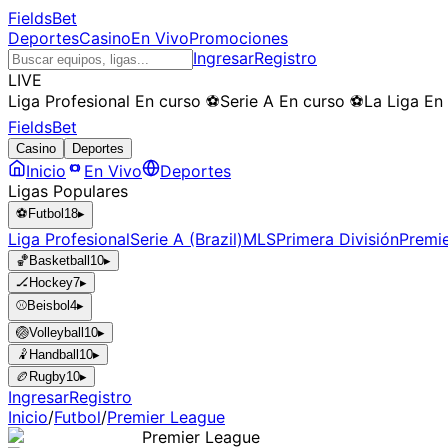
FieldsBet
Deportes
Casino
En Vivo
Promociones
Ingresar
Registro
LIVE
Liga Profesional
En curso
⚽
Serie A
En curso
⚽
La Liga
En
FieldsBet
Casino
Deportes
Inicio
En Vivo
Deportes
Ligas Populares
⚽
Futbol
18
▸
Liga Profesional
Serie A (Brazil)
MLS
Primera División
Premi
🏀
Basketball
10
▸
🏒
Hockey
7
▸
⚾
Beisbol
4
▸
🏐
Volleyball
10
▸
🤾
Handball
10
▸
🏉
Rugby
10
▸
Ingresar
Registro
Inicio
/
Futbol
/
Premier League
Premier League