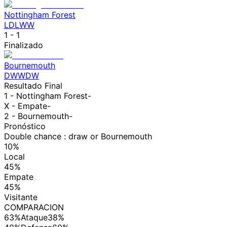
Nottingham Forest
L
D
L
W
W
1
-
1
Finalizado
Bournemouth
D
W
W
D
W
Resultado Final
1 -
Nottingham Forest
-
X - Empate
-
2 -
Bournemouth
-
Pronóstico
Double chance : draw or Bournemouth
10%
Local
45%
Empate
45%
Visitante
COMPARACION
63%
Ataque
38%