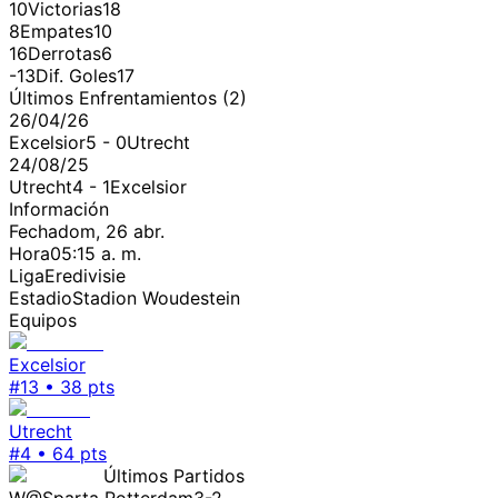
10
Victorias
18
8
Empates
10
16
Derrotas
6
-13
Dif. Goles
17
Últimos Enfrentamientos (
2
)
26/04/26
Excelsior
5
-
0
Utrecht
24/08/25
Utrecht
4
-
1
Excelsior
Información
Fecha
dom, 26 abr.
Hora
05:15 a. m.
Liga
Eredivisie
Estadio
Stadion Woudestein
Equipos
Excelsior
#
13
•
38
pts
Utrecht
#
4
•
64
pts
Últimos Partidos