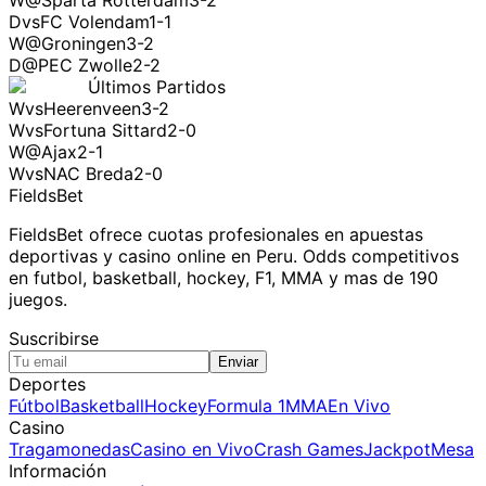
W
@
Sparta Rotterdam
3-2
D
vs
FC Volendam
1-1
W
@
Groningen
3-2
D
@
PEC Zwolle
2-2
Últimos Partidos
W
vs
Heerenveen
3-2
W
vs
Fortuna Sittard
2-0
W
@
Ajax
2-1
W
vs
NAC Breda
2-0
FieldsBet
FieldsBet ofrece cuotas profesionales en apuestas
deportivas y casino online en Peru. Odds competitivos
en futbol, basketball, hockey, F1, MMA y mas de 190
juegos.
Suscribirse
Enviar
Deportes
Fútbol
Basketball
Hockey
Formula 1
MMA
En Vivo
Casino
Tragamonedas
Casino en Vivo
Crash Games
Jackpot
Mesa
Información