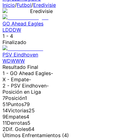
Inicio
/
Futbol
/
Eredivisie
Eredivisie
GO Ahead Eagles
L
D
D
D
W
1
-
4
Finalizado
PSV Eindhoven
W
D
W
W
W
Resultado Final
1 -
GO Ahead Eagles
-
X - Empate
-
2 -
PSV Eindhoven
-
Posición en Liga
7
Posición
1
51
Puntos
79
14
Victorias
25
9
Empates
4
11
Derrotas
5
2
Dif. Goles
64
Últimos Enfrentamientos (
4
)