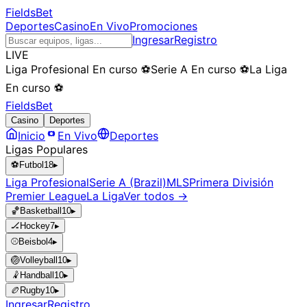
FieldsBet
Deportes
Casino
En Vivo
Promociones
Ingresar
Registro
LIVE
Liga Profesional
En curso
⚽
Serie A
En curso
⚽
La Liga
En curso
⚽
FieldsBet
Casino
Deportes
Inicio
En Vivo
Deportes
Ligas Populares
⚽
Futbol
18
▸
Liga Profesional
Serie A (Brazil)
MLS
Primera División
Premier League
La Liga
Ver todos →
🏀
Basketball
10
▸
🏒
Hockey
7
▸
⚾
Beisbol
4
▸
🏐
Volleyball
10
▸
🤾
Handball
10
▸
🏉
Rugby
10
▸
Ingresar
Registro