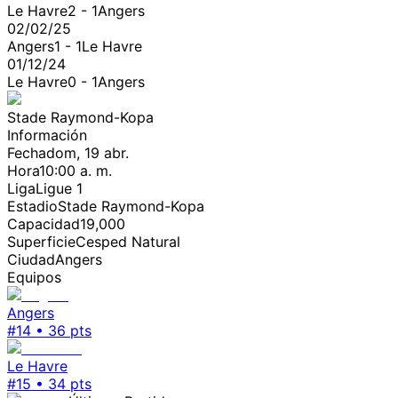
Le Havre
2
-
1
Angers
02/02/25
Angers
1
-
1
Le Havre
01/12/24
Le Havre
0
-
1
Angers
Stade Raymond-Kopa
Información
Fecha
dom, 19 abr.
Hora
10:00 a. m.
Liga
Ligue 1
Estadio
Stade Raymond-Kopa
Capacidad
19,000
Superficie
Cesped Natural
Ciudad
Angers
Equipos
Angers
#
14
•
36
pts
Le Havre
#
15
•
34
pts