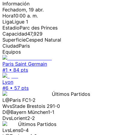
Información
Fecha
dom, 19 abr.
Hora
10:00 a. m.
Liga
Ligue 1
Estadio
Parc des Princes
Capacidad
47,929
Superficie
Cesped Natural
Ciudad
Paris
Equipos
Paris Saint Germain
#
1
•
84
pts
Lyon
#
6
•
57
pts
Últimos Partidos
L
@
Paris FC
1-2
W
vs
Stade Brestois 29
1-0
D
@
Bayern München
1-1
D
vs
Lorient
2-2
Últimos Partidos
L
vs
Lens
0-4