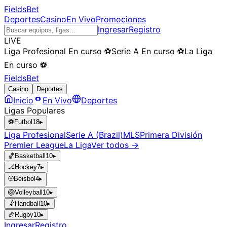
FieldsBet
Deportes
Casino
En Vivo
Promociones
Ingresar
Registro
LIVE
Liga Profesional
En curso
⚽
Serie A
En curso
⚽
La Liga
En curso
⚽
FieldsBet
Casino
Deportes
Inicio
En Vivo
Deportes
Ligas Populares
⚽
Futbol
18
▸
Liga Profesional
Serie A (Brazil)
MLS
Primera División
Premier League
La Liga
Ver todos →
🏀
Basketball
10
▸
🏒
Hockey
7
▸
⚾
Beisbol
4
▸
🏐
Volleyball
10
▸
🤾
Handball
10
▸
🏉
Rugby
10
▸
Ingresar
Registro