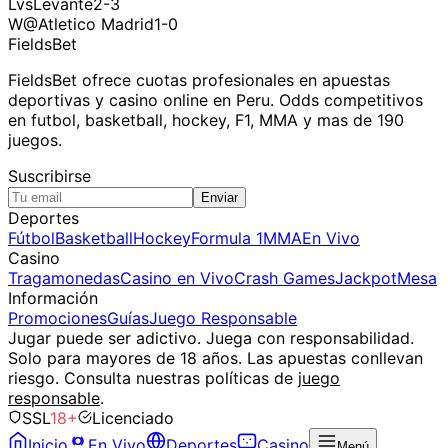
L
vs
Levante
2-3
W
@
Atletico Madrid
1-0
FieldsBet
FieldsBet ofrece cuotas profesionales en apuestas
deportivas y casino online en Peru. Odds competitivos
en futbol, basketball, hockey, F1, MMA y mas de 190
juegos.
Suscribirse
Enviar
Deportes
Fútbol
Basketball
Hockey
Formula 1
MMA
En Vivo
Casino
Tragamonedas
Casino en Vivo
Crash Games
Jackpot
Mesa
Información
Promociones
Guías
Juego Responsable
Jugar puede ser adictivo. Juega con responsabilidad.
Solo para mayores de 18 años. Las apuestas conllevan
riesgo. Consulta nuestras políticas de
juego
responsable
.
SSL
18+
Licenciado
Inicio
En Vivo
Deportes
Casino
Menú