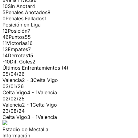
8
Valla Invicta
8
10
Sin Anotar
4
5
Penales Anotados
8
0
Penales Fallados
1
Posición en Liga
12
Posición
7
46
Puntos
55
11
Victorias
16
13
Empates
7
14
Derrotas
15
-10
Dif. Goles
2
Últimos Enfrentamientos (
4
)
05/04/26
Valencia
2
-
3
Celta Vigo
03/01/26
Celta Vigo
4
-
1
Valencia
02/02/25
Valencia
2
-
1
Celta Vigo
23/08/24
Celta Vigo
3
-
1
Valencia
Estadio de Mestalla
Información