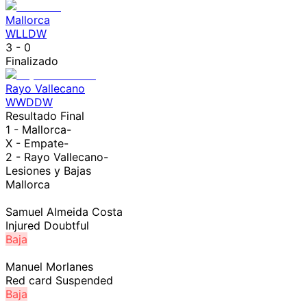
Mallorca
W
L
L
D
W
3
-
0
Finalizado
Rayo Vallecano
W
W
D
D
W
Resultado Final
1 -
Mallorca
-
X - Empate
-
2 -
Rayo Vallecano
-
Lesiones y Bajas
Mallorca
Samuel Almeida Costa
Injured Doubtful
Baja
Manuel Morlanes
Red card Suspended
Baja