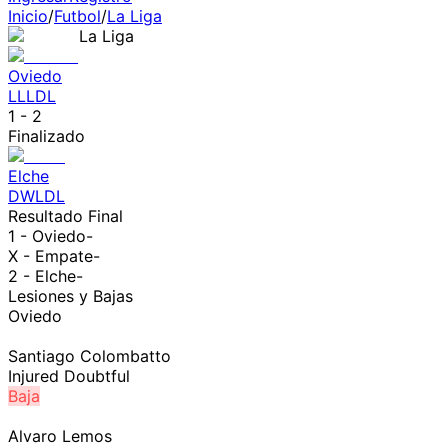
Inicio
/
Futbol
/
La Liga
La Liga
Oviedo
L
L
L
D
L
1
-
2
Finalizado
Elche
D
W
L
D
L
Resultado Final
1 -
Oviedo
-
X - Empate
-
2 -
Elche
-
Lesiones y Bajas
Oviedo
Santiago Colombatto
Injured Doubtful
Baja
Alvaro Lemos