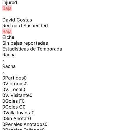
injured
Baja
David Costas
Red card Suspended
Baja
Elche
Sin bajas reportadas
Estadísticas de Temporada
Racha
-
Racha
-
0
Partidos
0
0
Victorias
0
0
V. Local
0
0
V. Visitante
0
0
Goles F
0
0
Goles C
0
0
Valla Invicta
0
0
Sin Anotar
0
0
Penales Anotados
0