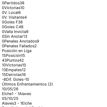
0
Partidos
38
0
Victorias
10
0
V. Local
6
0
V. Visitante
4
0
Goles F
38
0
Goles C
48
0
Valla Invicta
9
0
Sin Anotar
13
0
Penales Anotados
9
0
Penales Fallados
2
Posición en Liga
15
Posición
15
43
Puntos
42
10
Victorias
10
13
Empates
12
15
Derrotas
16
-8
Dif. Goles
-10
Últimos Enfrentamientos (
2
)
10/05/26
Elche
1
-
1
Alaves
05/10/25
Alaves
3
-
1
Elche