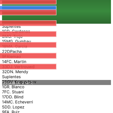
Suplentes
1
G
D. Cardenas
8
M
O. Trejo
15
M
G. Gumbau
18
M
A. Garcia
22
D
Pacha
9
F
Alemao
14
F
C. Martin
33
D
J. Vertrouwd
32
D
N. Mendy
Suplentes
25
G
V. Krapyvtsov
Girona
(4-2-3-1)
1
G
R. Blanco
7
F
C. Stuani
17
D
D. Blind
14
M
C. Echeverri
5
D
D. Lopez
9
F
A. Ruiz