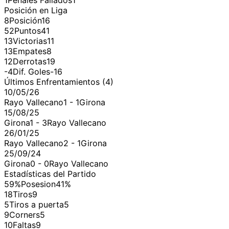
1
Penales Fallados
1
Posición en Liga
8
Posición
16
52
Puntos
41
13
Victorias
11
13
Empates
8
12
Derrotas
19
-4
Dif. Goles
-16
Últimos Enfrentamientos (
4
)
10/05/26
Rayo Vallecano
1
-
1
Girona
15/08/25
Girona
1
-
3
Rayo Vallecano
26/01/25
Rayo Vallecano
2
-
1
Girona
25/09/24
Girona
0
-
0
Rayo Vallecano
Estadísticas del Partido
59%
Posesion
41%
18
Tiros
9
5
Tiros a puerta
5
9
Corners
5
10
Faltas
9