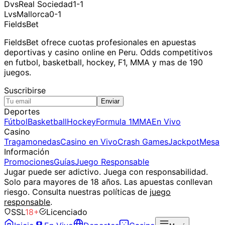
D
vs
Real Sociedad
1-1
L
vs
Mallorca
0-1
FieldsBet
FieldsBet ofrece cuotas profesionales en apuestas
deportivas y casino online en Peru. Odds competitivos
en futbol, basketball, hockey, F1, MMA y mas de 190
juegos.
Suscribirse
Enviar
Deportes
Fútbol
Basketball
Hockey
Formula 1
MMA
En Vivo
Casino
Tragamonedas
Casino en Vivo
Crash Games
Jackpot
Mesa
Información
Promociones
Guías
Juego Responsable
Jugar puede ser adictivo. Juega con responsabilidad.
Solo para mayores de 18 años. Las apuestas conllevan
riesgo. Consulta nuestras políticas de
juego
responsable
.
SSL
18+
Licenciado