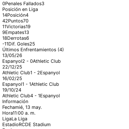
0
Penales Fallados
3
Posición en Liga
14
Posición
4
42
Puntos
70
11
Victorias
19
9
Empates
13
18
Derrotas
6
-11
Dif. Goles
25
Últimos Enfrentamientos (
4
)
13/05/26
Espanyol
2
-
0
Athletic Club
22/12/25
Athletic Club
1
-
2
Espanyol
16/02/25
Espanyol
1
-
1
Athletic Club
19/10/24
Athletic Club
4
-
1
Espanyol
Información
Fecha
mié, 13 may.
Hora
11:00 a. m.
Liga
La Liga
Estadio
RCDE Stadium