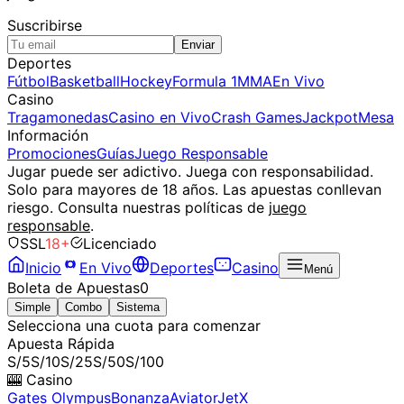
Suscribirse
Enviar
Deportes
Fútbol
Basketball
Hockey
Formula 1
MMA
En Vivo
Casino
Tragamonedas
Casino en Vivo
Crash Games
Jackpot
Mesa
Información
Promociones
Guías
Juego Responsable
Jugar puede ser adictivo. Juega con responsabilidad.
Solo para mayores de 18 años. Las apuestas conllevan
riesgo. Consulta nuestras políticas de
juego
responsable
.
SSL
18+
Licenciado
Inicio
En Vivo
Deportes
Casino
Menú
Boleta de Apuestas
0
Simple
Combo
Sistema
Selecciona una cuota para comenzar
Apuesta Rápida
S/5
S/10
S/25
S/50
S/100
🎰 Casino
Gates Olympus
Bonanza
Aviator
JetX