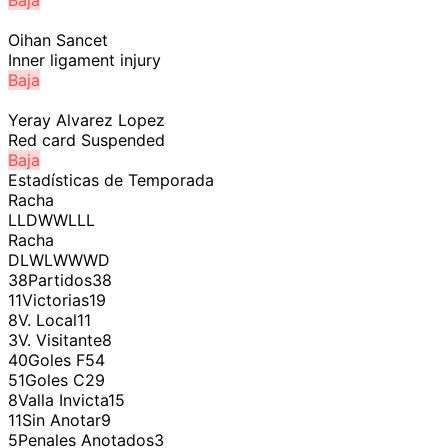
Baja
Oihan Sancet
Inner ligament injury
Baja
Yeray Alvarez Lopez
Red card Suspended
Baja
Estadísticas de Temporada
Racha
LLDWWLLL
Racha
DLWLWWWD
38
Partidos
38
11
Victorias
19
8
V. Local
11
3
V. Visitante
8
40
Goles F
54
51
Goles C
29
8
Valla Invicta
15
11
Sin Anotar
9
5
Penales Anotados
3