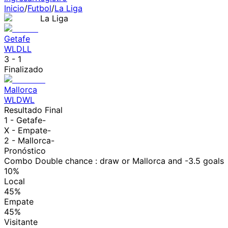
Inicio
/
Futbol
/
La Liga
La Liga
Getafe
W
L
D
L
L
3
-
1
Finalizado
Mallorca
W
L
D
W
L
Resultado Final
1 -
Getafe
-
X - Empate
-
2 -
Mallorca
-
Pronóstico
Combo Double chance : draw or Mallorca and -3.5 goals
10%
Local
45%
Empate
45%
Visitante