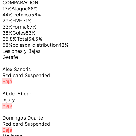
COMPARACION
13%
Ataque
88%
44%
Defensa
56%
29%
H2H
71%
33%
Forma
67%
38%
Goles
63%
35.8%
Total
64.5%
58%
poisson_distribution
42%
Lesiones y Bajas
Getafe
Alex Sancris
Red card Suspended
Baja
Abdel Abqar
Injury
Baja
Domingos Duarte
Red card Suspended
Baja