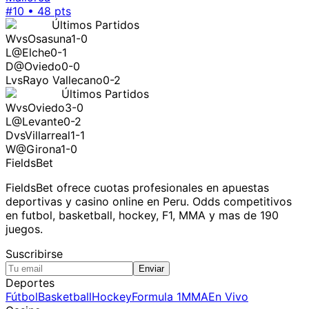
#
10
•
48
pts
Últimos Partidos
W
vs
Osasuna
1-0
L
@
Elche
0-1
D
@
Oviedo
0-0
L
vs
Rayo Vallecano
0-2
Últimos Partidos
W
vs
Oviedo
3-0
L
@
Levante
0-2
D
vs
Villarreal
1-1
W
@
Girona
1-0
FieldsBet
FieldsBet ofrece cuotas profesionales en apuestas
deportivas y casino online en Peru. Odds competitivos
en futbol, basketball, hockey, F1, MMA y mas de 190
juegos.
Suscribirse
Enviar
Deportes
Fútbol
Basketball
Hockey
Formula 1
MMA
En Vivo