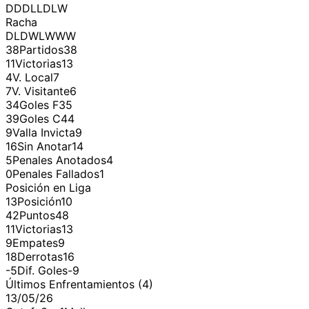
DDDLLDLW
Racha
DLDWLWWW
38
Partidos
38
11
Victorias
13
4
V. Local
7
7
V. Visitante
6
34
Goles F
35
39
Goles C
44
9
Valla Invicta
9
16
Sin Anotar
14
5
Penales Anotados
4
0
Penales Fallados
1
Posición en Liga
13
Posición
10
42
Puntos
48
11
Victorias
13
9
Empates
9
18
Derrotas
16
-5
Dif. Goles
-9
Últimos Enfrentamientos (
4
)
13/05/26