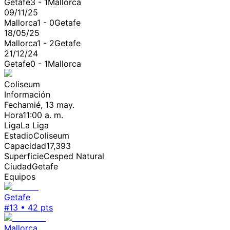
Getafe
3
-
1
Mallorca
09/11/25
Mallorca
1
-
0
Getafe
18/05/25
Mallorca
1
-
2
Getafe
21/12/24
Getafe
0
-
1
Mallorca
Coliseum
Información
Fecha
mié, 13 may.
Hora
11:00 a. m.
Liga
La Liga
Estadio
Coliseum
Capacidad
17,393
Superficie
Cesped Natural
Ciudad
Getafe
Equipos
Getafe
#
13
•
42
pts
Mallorca