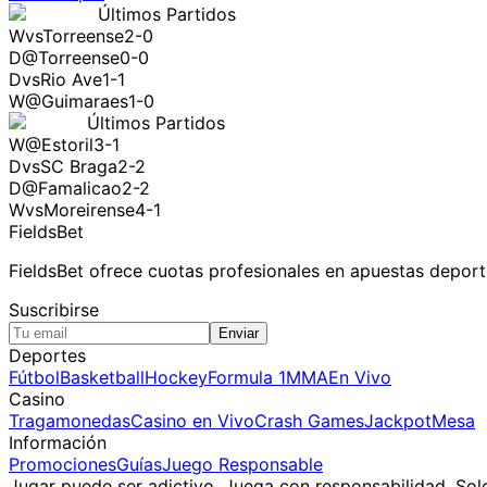
Últimos Partidos
W
vs
Torreense
2-0
D
@
Torreense
0-0
D
vs
Rio Ave
1-1
W
@
Guimaraes
1-0
Últimos Partidos
W
@
Estoril
3-1
D
vs
SC Braga
2-2
D
@
Famalicao
2-2
W
vs
Moreirense
4-1
FieldsBet
FieldsBet ofrece cuotas profesionales en apuestas deport
Suscribirse
Enviar
Deportes
Fútbol
Basketball
Hockey
Formula 1
MMA
En Vivo
Casino
Tragamonedas
Casino en Vivo
Crash Games
Jackpot
Mesa
Información
Promociones
Guías
Juego Responsable
Jugar puede ser adictivo. Juega con responsabilidad. Sol