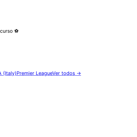
 curso
⚽
 (Italy)
Premier League
Ver todos →