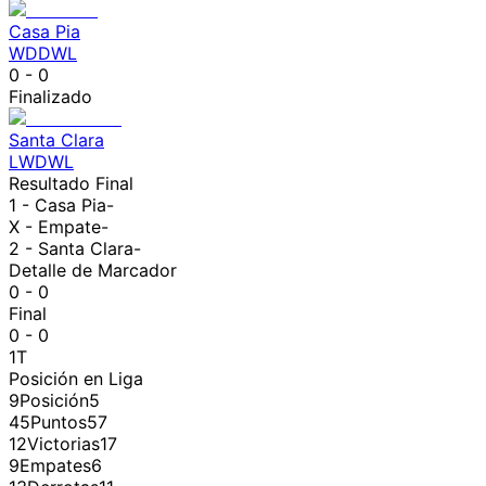
Casa Pia
W
D
D
W
L
0
-
0
Finalizado
Santa Clara
L
W
D
W
L
Resultado Final
1 -
Casa Pia
-
X - Empate
-
2 -
Santa Clara
-
Detalle de Marcador
0 - 0
Final
0 - 0
1T
Posición en Liga
9
Posición
5
45
Puntos
57
12
Victorias
17
9
Empates
6