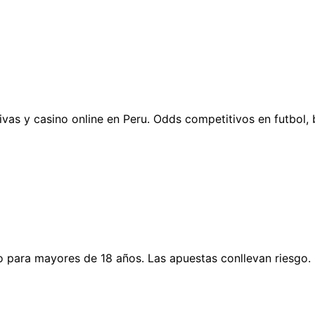
ivas y casino online en Peru. Odds competitivos en futbol,
o para mayores de 18 años. Las apuestas conllevan riesgo. 