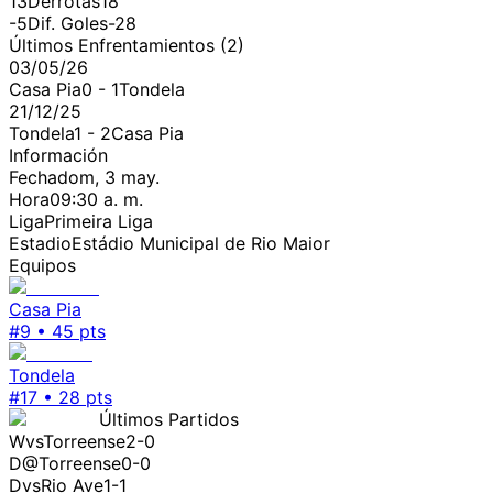
13
Derrotas
18
-5
Dif. Goles
-28
Últimos Enfrentamientos (
2
)
03/05/26
Casa Pia
0
-
1
Tondela
21/12/25
Tondela
1
-
2
Casa Pia
Información
Fecha
dom, 3 may.
Hora
09:30 a. m.
Liga
Primeira Liga
Estadio
Estádio Municipal de Rio Maior
Equipos
Casa Pia
#
9
•
45
pts
Tondela
#
17
•
28
pts
Últimos Partidos
W
vs
Torreense
2-0
D
@
Torreense
0-0
D
vs
Rio Ave
1-1